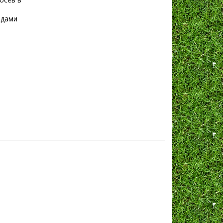
ядами