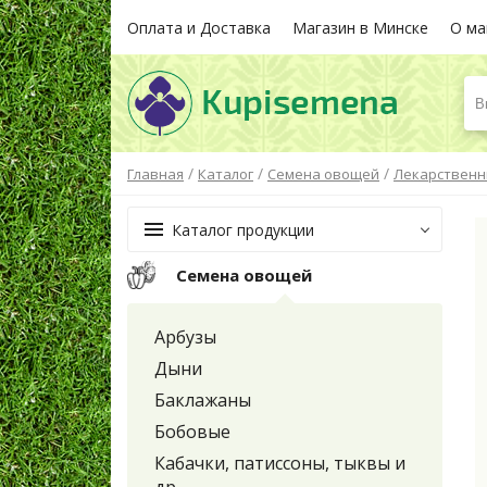
Оплата и Доставка
Магазин в Минске
О ма
В
/
/
/
Главная
Каталог
Семена овощей
Лекарственн
Каталог продукции
Семена овощей
Арбузы
Дыни
Баклажаны
Бобовые
Кабачки, патиссоны, тыквы и