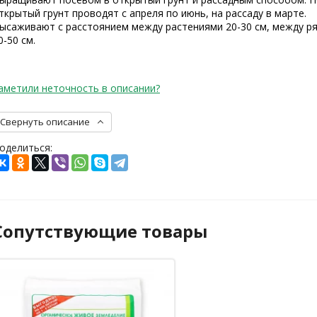
ткрытый грунт проводят с апреля по июнь, на рассаду в марте.
ысаживают с расстоянием между растениями 20-30 см, между р
0-50 см.
аметили неточность в описании?
Свернуть описание
оделиться:
Сопутствующие товары