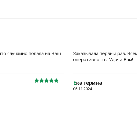
что случайно попала на Ваш
Заказывала первый раз. Все
оперативность. Удачи Вам!
Е
катерина
06.11.2024