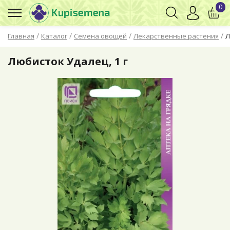
0
/
/
/
/
Главная
Каталог
Семена овощей
Лекарственные растения
Л
Любисток Удалец, 1 г