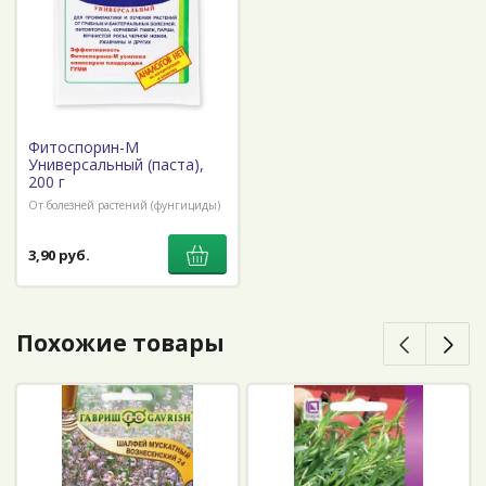
Фитоспорин-М
Универсальный (паста),
200 г
От болезней растений (фунгициды)
3,90 руб.
Похожие товары