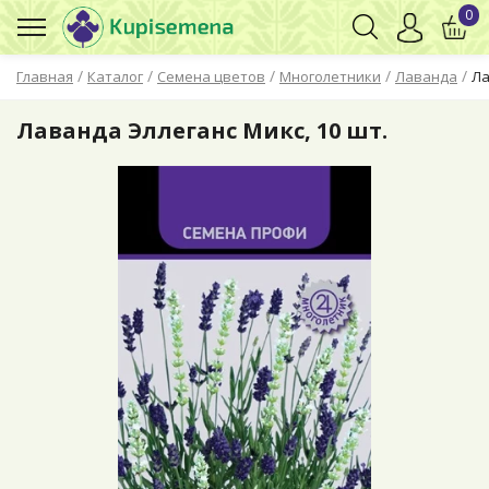
0
/
/
/
/
/
Главная
Каталог
Семена цветов
Многолетники
Лаванда
Ла
Лаванда Эллеганс Микс, 10 шт.