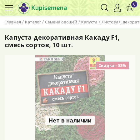
0
/
/
/
/
Главная
Каталог
Семена овощей
Капуста
Листовая, декора
Капуста декоративная Какаду F1,
смесь сортов, 10 шт.
Скидка - 52%
Нет в наличии