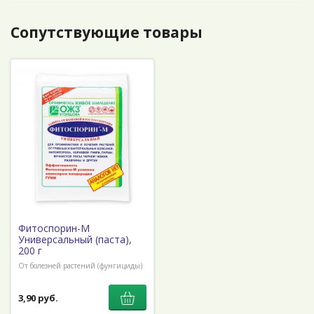
Сопутствующие товары
Фитоспорин-М
Универсальный (паста),
200 г
От болезней растений (фунгициды)
3,90 руб.