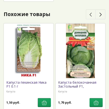
Похожие товары
Капуста пекинская Ника
Капуста белокочанная
F1 0.1 г
Застольный F1,
Капуста
Капуста
1,50 руб.
1,70 руб.