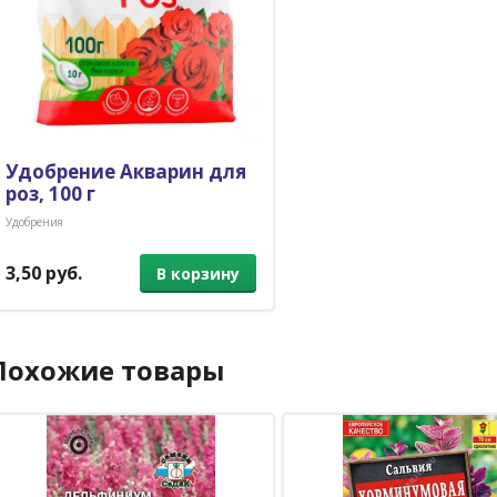
Удобрение Акварин для
роз, 100 г
Удобрения
3,50 руб.
В корзину
Похожие товары