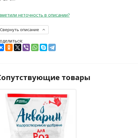
аметили неточность в описании?
Свернуть описание
оделиться:
Сопутствующие товары