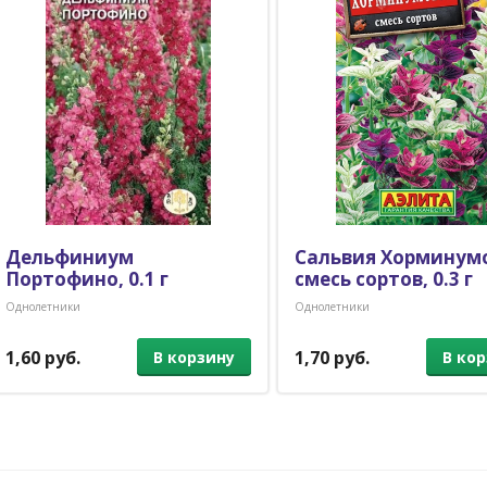
Дельфиниум
Сальвия Хорминум
Портофино, 0.1 г
смесь сортов, 0.3 г
Однолетники
Однолетники
1,60 руб.
1,70 руб.
В корзину
В ко