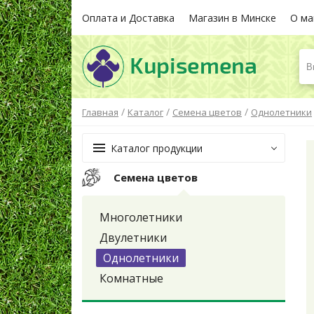
Оплата и Доставка
Магазин в Минске
О ма
В
/
/
/
Главная
Каталог
Семена цветов
Однолетники
Каталог продукции
Семена цветов
Многолетники
Двулетники
Однолетники
Комнатные