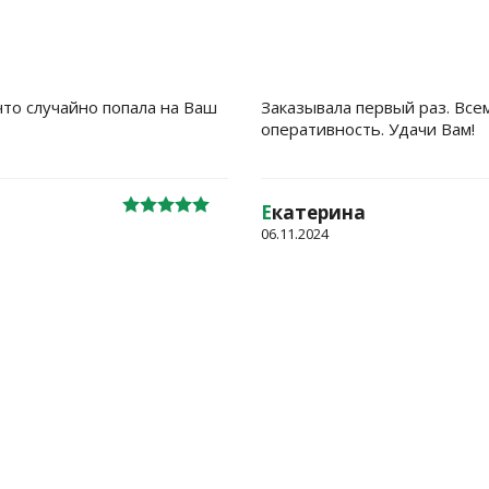
что случайно попала на Ваш
Заказывала первый раз. Все
оперативность. Удачи Вам!
Е
катерина
06.11.2024