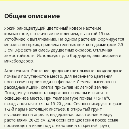
Общее описание
Яркий раноцветущий цветочный ковер! Растение
компактное, с отличным ветвлением, высотой 15 см.
Устойчиво к вытягиванию. На одном растении формируется
множество ярких, привлекательных цветков диаметром 2,5-
3 см. Эффектная смесь двуцветных окрасок. Отличная
зимостойкость. Используют для бордюров, альпинариев и
миксбордеров.
Агротехника. Растение предпочитает рыхлые плодородные
почвы и полутенистое место. Для весеннего цветения
посев семян производят в феврале. Семена высевают в
рассадные ящики, слегка присыпав их легкой землей.
Посадочную емкость накрывают стеклом и ставят в
освещённое место. При температуре почвы +15-18°C
всходы появляются на 15-20 день. Сеянцы пикируют в фазе
1-2-й пары настоящих листьев, в открытый грунт
высаживают в апреле, выдерживая расстояние между
растениями 20-25 см. Для осеннего цветения посев семян
производят в июле под стекло или в открытый грунт,