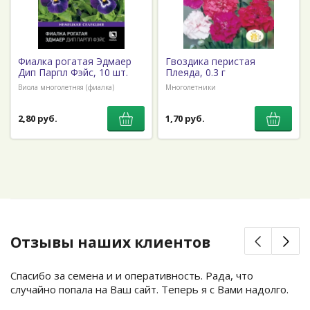
Фиалка рогатая Эдмаер
Гвоздика перистая
Дип Парпл Фэйс, 10 шт.
Плеяда, 0.3 г
Виола многолетняя (фиалка)
Многолетники
2,80 руб.
1,70 руб.
Отзывы наших клиентов
Спасибо за семена и и оперативность. Рада, что
случайно попала на Ваш сайт. Теперь я с Вами надолго.