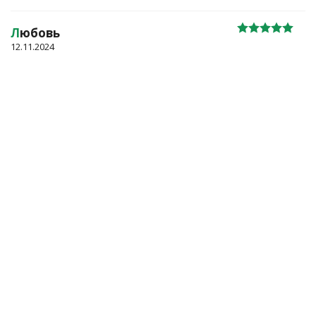
Л
юбовь
12.11.2024