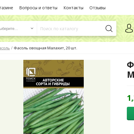
газине
Вопросы и ответы
Контакты
Отзывы
ыберите...
/
асоль
Фасоль овощная Малахит, 20 шт.
Ф
М
1