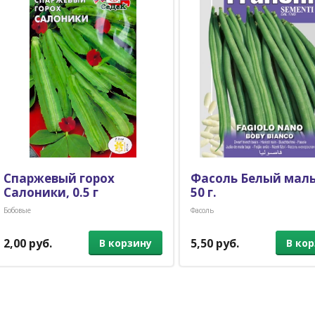
Спаржевый горох
Фасоль Белый маль
Салоники, 0.5 г
50 г.
Бобовые
Фасоль
2,00 руб.
5,50 руб.
В корзину
В ко