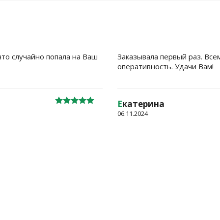
что случайно попала на Ваш
Заказывала первый раз. Все
оперативность. Удачи Вам!
Е
катерина
06.11.2024