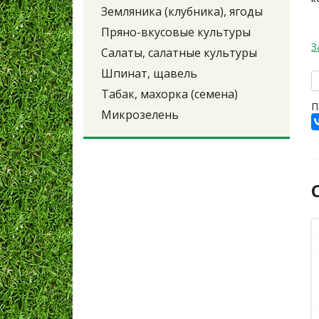
Земляника (клубника), ягоды
Пряно-вкусовые культуры
З
Салаты, салатные культуры
Шпинат, щавель
Табак, махорка (семена)
П
Микрозелень