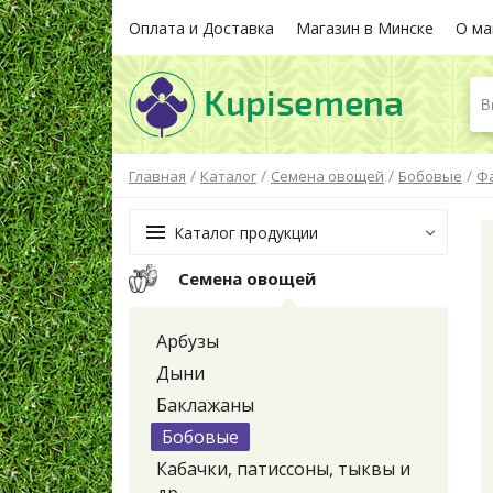
Оплата и Доставка
Магазин в Минске
О ма
В
/
/
/
/
Главная
Каталог
Семена овощей
Бобовые
Ф
Каталог продукции
Семена овощей
Арбузы
Дыни
Баклажаны
Бобовые
Кабачки, патиссоны, тыквы и