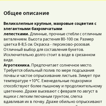
Общее описание
Великолепные крупные, махровые соцветия с
элегантными бахромчатыми
лепестками.
Длинные, прочные стебли с отличным
ветвлением. Высота растения 80-100 см. Размер
цветка 8-8,5 см. Окраска - персиково-розовая.
Отличный выбор для составления букетов.
Исключительно долго стоит в воде в срезанном
виде.
Агротехника.
Предпочитает солнечное место.
Требуется обильный полив по мере подсыхания
почвы и частое опрыскивание листьев. Зимует при
температуре +10°С. Еженедельные подкормки
способствуют более пышному и продолжительному
цветению. Драже высевают с февраля по август в
ящики с легким песчаным грунтом, слегка
вдавливая их в почву. Драже обильно опрыскивают