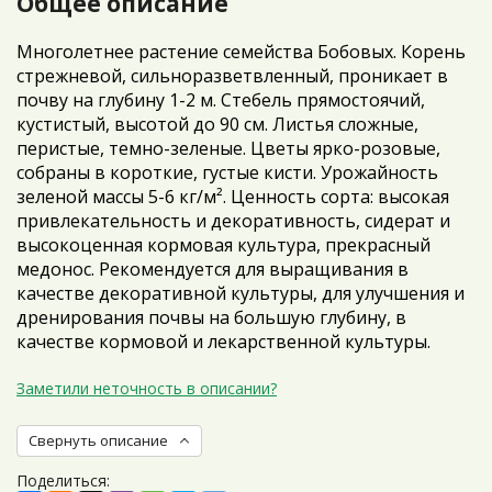
Общее описание
Многолетнее растение семейства Бобовых. Корень
стрежневой, сильноразветвленный, проникает в
почву на глубину 1-2 м. Стебель прямостоячий,
кустистый, высотой до 90 см. Листья сложные,
перистые, темно-зеленые. Цветы ярко-розовые,
собраны в короткие, густые кисти. Урожайность
зеленой массы 5-6 кг/м². Ценность сорта: высокая
привлекательность и декоративность, сидерат и
высокоценная кормовая культура, прекрасный
медонос. Рекомендуется для выращивания в
качестве декоративной культуры, для улучшения и
дренирования почвы на большую глубину, в
качестве кормовой и лекарственной культуры.
Заметили неточность в описании?
Свернуть описание
Поделиться: