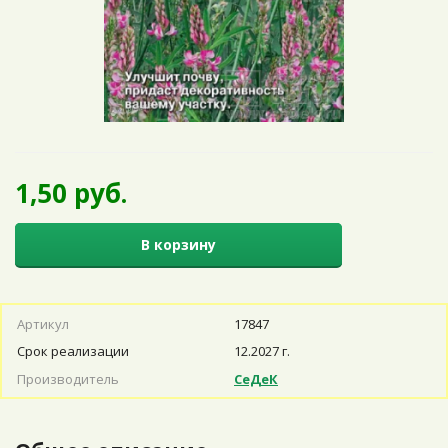
1,50 руб.
В корзину
Артикул
17847
Срок реализации
12.2027 г.
Производитель
СеДеК