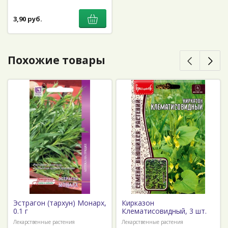
3,90 руб.
Похожие товары
Эстрагон (тархун) Монарх,
Кирказон
0.1 г
Клематисовидный, 3 шт.
Лекарственные растения
Лекарственные растения