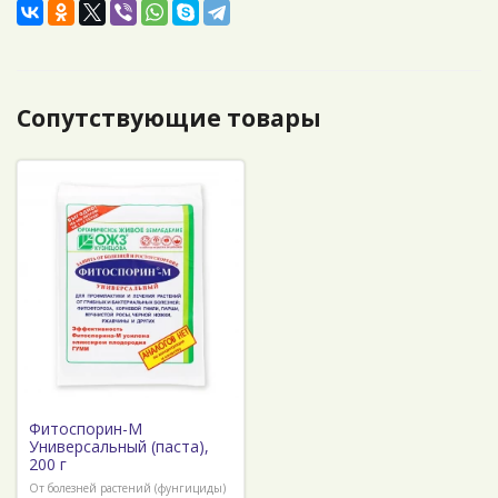
Сопутствующие товары
Фитоспорин-М
Универсальный (паста),
200 г
От болезней растений (фунгициды)