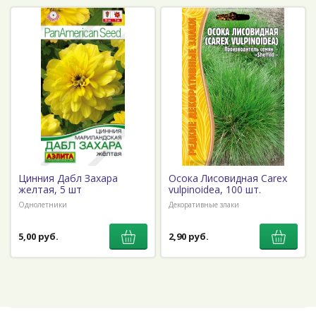
Цинния Дабл Захара
Осока Лисовидная Carex
желтая, 5 шт
vulpinoidea, 100 шт.
Однолетники
Декоративные злаки
5,00 руб.
2,90 руб.