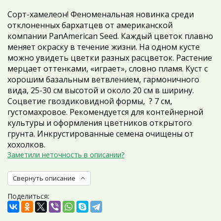
Сорт-хамелеон! Феноменальная новинка среди
отклоненных бархатцев от американской
компании PanAmerican Seed. Каждый цветок плавно
меняет окраску в течение жизни. На одном кусте
можно увидеть цветки разных расцветок. Растение
мерцает оттенками, «играет», словно пламя. Куст с
хорошим базальным ветвлением, гармоничного
вида, 25-30 см высотой и около 20 см в ширину.
Соцветие гвоздиковидной формы, ? 7 см,
густомахровое. Рекомендуется для контейнерной
культуры и оформления цветников открытого
грунта. Инкрустированные семена очищены от
хохолков.
Заметили неточность в описании?
Свернуть описание
Поделиться: