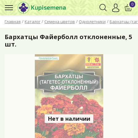
0
/
/
/
/
Главная
Каталог
Семена цветов
Однолетники
Бархатцы (таг
Бархатцы Файерболл отклоненные, 5
шт.
Нет в наличии