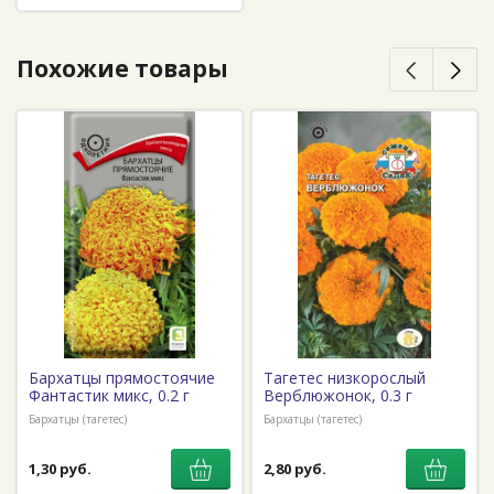
Похожие товары
Бархатцы прямостоячие
Тагетес низкорослый
Фантастик микс, 0.2 г
Верблюжонок, 0.3 г
Бархатцы (тагетес)
Бархатцы (тагетес)
1,30 руб.
2,80 руб.