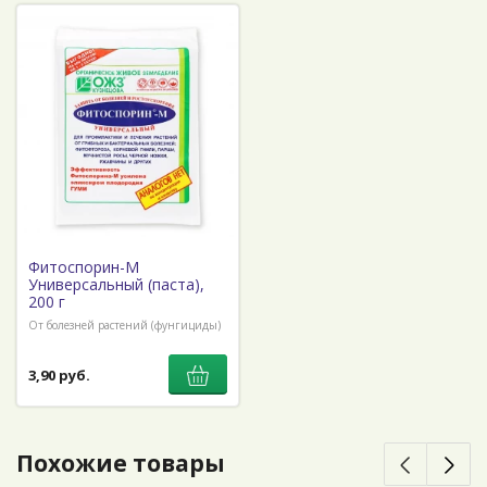
Фитоспорин-М
Универсальный (паста),
200 г
От болезней растений (фунгициды)
3,90 руб.
Похожие товары