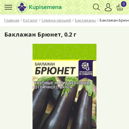
0
/
/
/
/
Главная
Каталог
Семена овощей
Баклажаны
Баклажан Брюнет
Баклажан Брюнет, 0.2 г