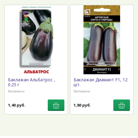
Баклажан Альбатрос ,
Баклажан Диамант F1, 12
0.25 г
шт.
Баклажаны
Баклажаны
1,40 руб.
1,80 руб.