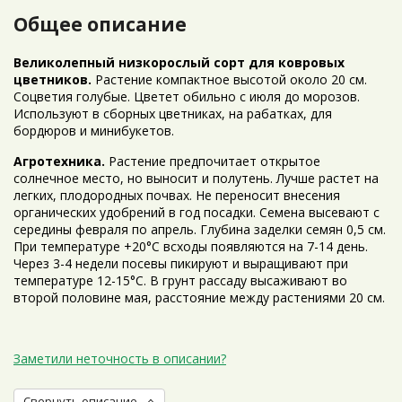
Общее описание
Великолепный низкорослый сорт для ковровых
цветников.
Растение компактное высотой около 20 см.
Соцветия голубые. Цветет обильно с июля до морозов.
Используют в сборных цветниках, на рабатках, для
бордюров и минибукетов.
Агротехника.
Растение предпочитает открытое
солнечное место, но выносит и полутень. Лучше растет на
легких, плодородных почвах. Не переносит внесения
органических удобрений в год посадки. Семена высевают с
середины февраля по апрель. Глубина заделки семян 0,5 см.
При температуре +20°С всходы появляются на 7-14 день.
Через 3-4 недели посевы пикируют и выращивают при
температуре 12-15°С. В грунт рассаду высаживают во
второй половине мая, расстояние между растениями 20 см.
Заметили неточность в описании?
Свернуть описание