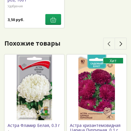
Удобрения
3,50 руб.
Похожие товары
Хит
Астра Фламир Белая, 0.3 г
Астра хризантемовидная
Царица Пурпурная, 0,1 г