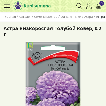
0
/
/
/
/
/
Главная
Каталог
Семена цветов
Однолетники
Астра
Астра 
Астра низкорослая Голубой ковер, 0.2
г