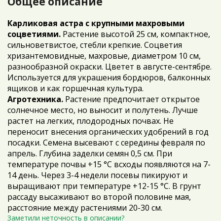
Общее описание
Карликовая астра с крупными махровыми
соцветиями.
Растение высотой 25 см, компактное,
сильноветвистое, стебли крепкие. Соцветия
хризантемовидные, махровые, диаметром 10 см,
разнообразной окраски. Цветет в августе-сентябре.
Используется для украшения бордюров, балконных
ящиков и как горшечная культура.
Агротехника.
Растение предпочитает открытое
солнечное место, но выносит и полутень. Лучше
растет на легких, плодородных почвах. Не
переносит внесения органических удобрений в год
посадки. Семена высевают с середины февраля по
апрель. Глубина заделки семян 0,5 см. При
температуре почвы +15 °C всходы появляются на 7-
14 день. Через 3-4 недели посевы пикируют и
выращивают при температуре +12-15 °C. В грунт
рассаду высаживают во второй половине мая,
расстояние между растениями 20-30 см.
Заметили неточность в описании?