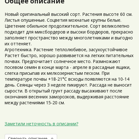
Общее описание
Новый оригинальный высокий сорт. Растения высоте 60 см.
Листья опушенные. Соцветия мохнатые крупны белые.
Цветение обильное продолжительное. Сорт великолепно
подходит для миксбордеров и высоки бордюров, прекрасно
заполняет пространство между многолетниками и выгодно
их оттеняет.
Агротехника. Растение теплолюбивое, засухоустойчивое
Растет быстро, хорошо развивается на легких питательных
почвах. Предпочитает солнечное место. Размножают
посевом семян в конце марта - апреле в рассадные ящики,
слегка присыпав их мелкозернистым песком. При
температуре почвы +18-21°С всходы появляются на 10-14
день. Сеянцы через 3 неделе пикируют. Рассада не выносит
сырости. В открытый грунт рассаду высаживают после
окончания весенних заморозков, выдерживая расстояние
между растениями 15-20 см.
Заметили неточность в описании?
Свернуть описание