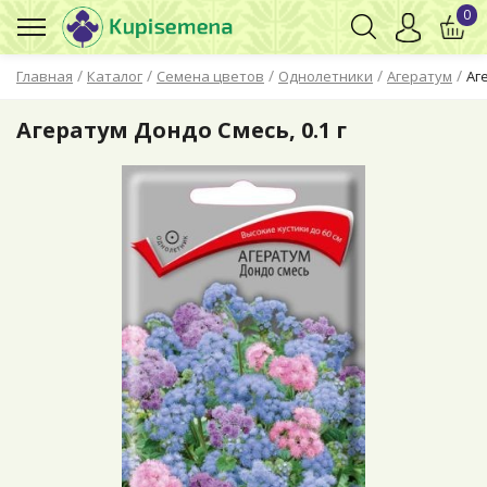
0
/
/
/
/
/
Главная
Каталог
Семена цветов
Однолетники
Агератум
Аг
Агератум Дондо Смесь, 0.1 г