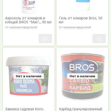
Аэрозоль от комаров и
Гель от комаров Bros, 50
клещей BROS "Max",, 90 мл
мл
От насекомых-вредителей
От насекомых-вредителей
Нет в наличии
Нет в наличии
Замазка садовая Koro-
Карбид гранулированный