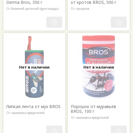
Derma Bros, 350 г
от кротов BROS, 500 г
От болезней растений (фунгициды)
От грызунов
Нет в наличии
Нет в наличии
Липкая лента от мух BROS
Порошок от муравьёв
BROS, 100 г
От насекомых-вредителей
От насекомых-вредителей