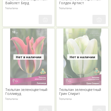
Вайолет Берд
Голден Артист
Тюльпаны
Тюльпаны
Нет в наличии
Нет в наличии
Тюльпан зеленоцветный
Тюльпан зеленоцветный
Голливуд
Грин Спирит
Тюльпаны
Тюльпаны