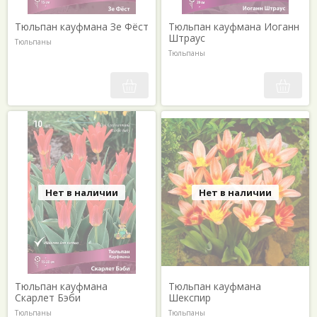
Тюльпан кауфмана Зе Фёст
Тюльпан кауфмана Иоганн
Штраус
Тюльпаны
Тюльпаны
Нет в наличии
Нет в наличии
Тюльпан кауфмана
Тюльпан кауфмана
Скарлет Бэби
Шекспир
Тюльпаны
Тюльпаны