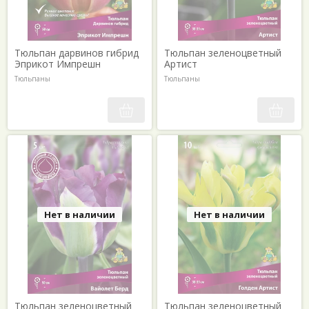
Тюльпан дарвинов гибрид
Тюльпан зеленоцветный
Эприкот Импрешн
Артист
Тюльпаны
Тюльпаны
Нет в наличии
Нет в наличии
Тюльпан зеленоцветный
Тюльпан зеленоцветный