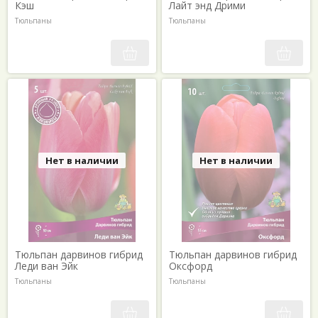
Кэш
Лайт энд Дрими
Тюльпаны
Тюльпаны
Нет в наличии
Нет в наличии
Тюльпан дарвинов гибрид
Тюльпан дарвинов гибрид
Леди ван Эйк
Оксфорд
Тюльпаны
Тюльпаны