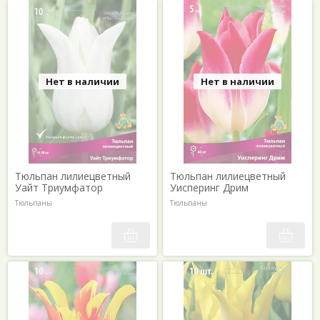
Нет в наличии
Нет в наличии
Тюльпан лилиецветный
Тюльпан лилиецветный
Уайт Триумфатор
Уисперинг Дрим
Тюльпаны
Тюльпаны