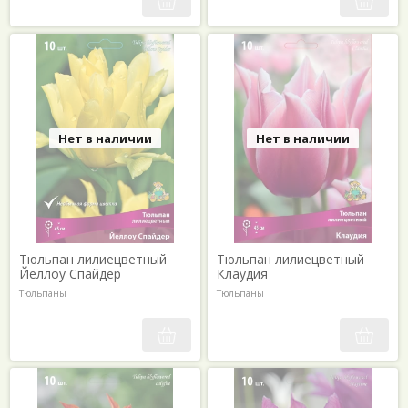
Нет в наличии
Нет в наличии
Тюльпан лилиецветный
Тюльпан лилиецветный
Йеллоу Спайдер
Клаудия
Тюльпаны
Тюльпаны