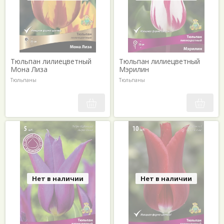
Тюльпан лилиецветный
Тюльпан лилиецветный
Мона Лиза
Мэрилин
Тюльпаны
Тюльпаны
Нет в наличии
Нет в наличии