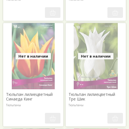
Нет в наличии
Нет в наличии
Тюльпан лилиецветный
Тюльпан лилиецветный
Синаеда Кинг
Тре Шик
Тюльпаны
Тюльпаны