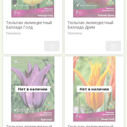
Тюльпан лилиецветный
Тюльпан лилиецветный
Баллада Голд
Баллада Дрим
Тюльпаны
Тюльпаны
Нет в наличии
Нет в наличии
Тюльпан лилиецветный
Тюльпан лилиецветный