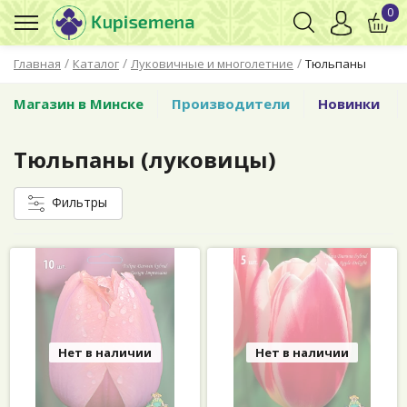
0
/
/
/
Главная
Каталог
Луковичные и многолетние
Тюльпаны
Магазин в Минске
Производители
Новинки
Тюльпаны (луковицы)
Фильтры
Нет в наличии
Нет в наличии