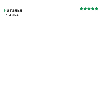
Н
аталья
07.04.2024