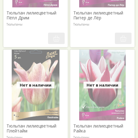
Тюльпан лилиецветный
Тюльпан лилиецветный
Пёпл Дрим
Питер де Лёр
Тюльпаны
Тюльпаны
Нет в наличии
Нет в наличии
Тюльпан лилиецветный
Тюльпан лилиецветный
Плейтайм
Райка
Тюльпаны
Тюльпаны