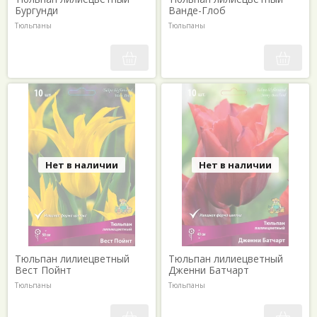
Бургунди
Ванде-Глоб
Тюльпаны
Тюльпаны
Нет в наличии
Нет в наличии
Тюльпан лилиецветный
Тюльпан лилиецветный
Вест Пойнт
Дженни Батчарт
Тюльпаны
Тюльпаны