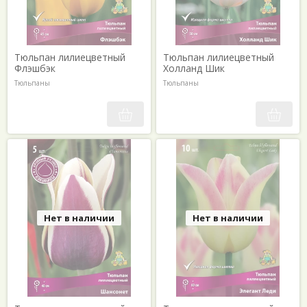
Тюльпан лилиецветный
Тюльпан лилиецветный
Флэшбэк
Холланд Шик
Тюльпаны
Тюльпаны
Нет в наличии
Нет в наличии