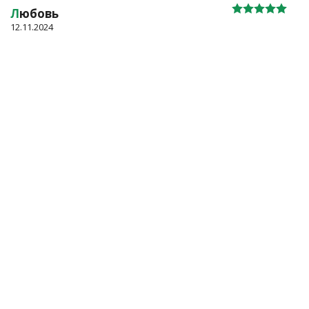
Л
юбовь
12.11.2024