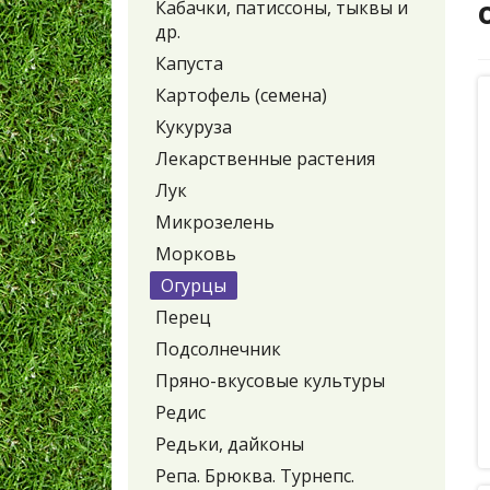
Кабачки, патиссоны, тыквы и
др.
Капуста
Картофель (семена)
Кукуруза
Лекарственные растения
Лук
Микрозелень
Морковь
Огурцы
Перец
Подсолнечник
Пряно-вкусовые культуры
Редис
Редьки, дайконы
Репа. Брюква. Турнепс.