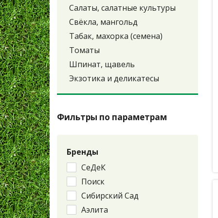
Салаты, салатные культуры
Свёкла, мангольд
Табак, махорка (семена)
Томаты
Шпинат, щавель
Экзотика и деликатесы
Фильтры по параметрам
Бренды
СеДеК
Поиск
Сибирский Сад
Аэлита