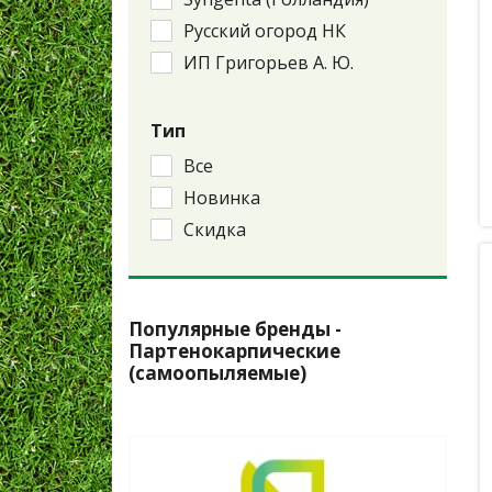
Русский огород НК
ИП Григорьев А. Ю.
Тип
Все
Новинка
Скидка
Популярные бренды -
Партенокарпические
(самоопыляемые)