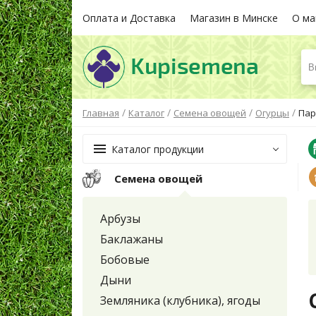
Оплата и Доставка
Магазин в Минске
О ма
В
/
/
/
/
Главная
Каталог
Семена овощей
Огурцы
Пар
Каталог продукции
Семена овощей
Арбузы
Баклажаны
Бобовые
Дыни
Земляника (клубника), ягоды