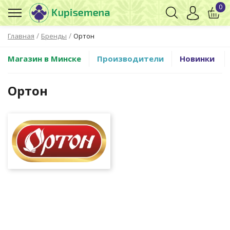
0
/
/
Главная
Бренды
Ортон
Магазин в Минске
Производители
Новинки
Ортон