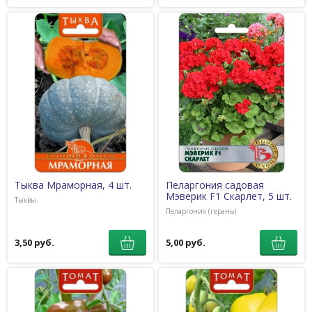
Тыква Мраморная, 4 шт.
Пеларгония садовая
Мэверик F1 Скарлет, 5 шт.
Тыквы
Пеларгония (герань)
3,50 руб.
5,00 руб.