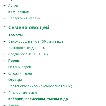
Астра
Комнатные
Пеларгония (герань)
Семена овощей
Томаты
Высокорослые ( от 150 см и выше)
Низкорослые (до 90 см)
Среднерослые (1 - 1,5 м)
Перец
Острый перец
Сладкий перец
Огурцы
Партенокарпические (самоопыляемые)
Пчёлоопыляемые
Кабачки, патиссоны, тыквы и др.
Тыквы