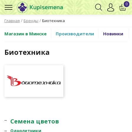
0
/
/
Главная
Бренды
Биотехника
Магазин в Минске
Производители
Новинки
Биотехника
Семена цветов
Однолетники