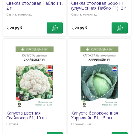
Свекла столовая Пабло F1,
Свекла столовая Боро F1
2 г
(улучшенная Пабло F1), 2 г
Свёкла, мангольд
Свёкла, мангольд
2,20 руб.
2,20 руб.
Капуста цветная
Капуста белокочанная
Скайвокер F1, 10 шт.
Харрикейн F1, 15 шт.
Цветная
Белокочанная