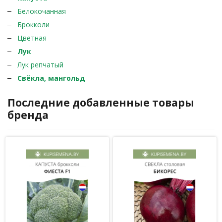
Белокочанная
Брокколи
Цветная
Лук
Лук репчатый
Свёкла, мангольд
Последние добавленные товары
бренда