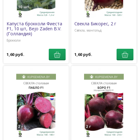
Капуста брокколи Фиеста
Свекла Бикорес, 2 г
F1, 10 шт, Bejo Zaden B.V.
Свёкла, мангольд
(Голландия)
Брокколи
1,60 руб.
1,60 руб.