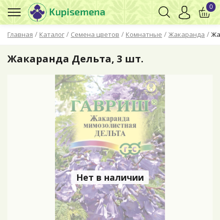
0
/
/
/
/
/
Главная
Каталог
Семена цветов
Комнатные
Жакаранда
Жа
Жакаранда Дельта, 3 шт.
Нет в наличии