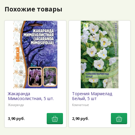
Похожие товары
Жакаранда
Торения Мармелад
Мимозолистная, 5 шт.
Белый, 5 шт
Жакаранда
Комнатные
3,90 руб.
2,90 руб.