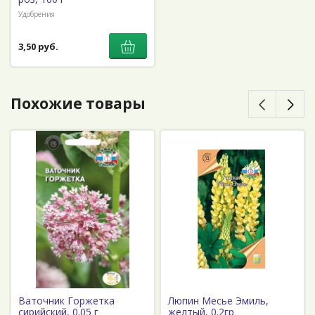
Удобрения
3,50 руб.
Похожие товары
Ваточник Горжетка
Люпин Месье Эмиль,
сирийский, 0.05 г
желтый, 0.2гр