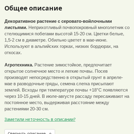
Общее описание
Декоративное растение с серовато-войлочными
листьями.
Неприхотливый почвопокровный многолетник со
стелющимися побегами высотой 15-20 см. Цветки белые,
1,5-2 см в диаметре. Обильно цветет в мае-июне.
Используют в альпийских горках, низких бордюрах, на
откосах.
Агротехника.
Растение зимостойкое, предпочитает
открытое солнечное место и легкие почвы. Посев
производят непосредственно в открытый грунт в апреле-
мае в разводочные гряды, семена слегка присыпают
землей. Всходы при температуре почвы +18°C появляются
через 10-15 дней. В июле-августе рассаду пересаживают на
постоянное место, выдерживая расстояние между
растениями 20-30 см.
Заметили неточность в описании?
Свернуть описание