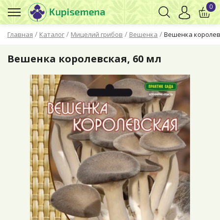
0
/
/
/
/
Главная
Каталог
Мицелий грибов
Вешенка
Вешенка королевс
Вешенка королевская, 60 мл