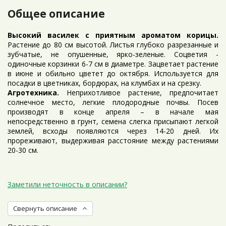
Общее описание
Высокий василек с приятным ароматом корицы.
Растение до 80 см высотой. Листья глубоко разрезанные и
зубчатые, не опушенные, ярко-зеленые. Соцветия -
одиночные корзинки 6-7 см в диаметре. Зацветает растение
в июне и обильно цветет до октября. Используется для
посадки в цветниках, бордюрах, на клумбах и на срезку.
Агротехника.
Неприхотливое растение, предпочитает
солнечное место, легкие плодородные почвы. Посев
производят в конце апреля – в начале мая
непосредственно в грунт, семена слегка присыпают легкой
землей, всходы появляются через 14-20 дней. Их
прореживают, выдерживая расстояние между растениями
20-30 см.
Заметили неточность в описании?
Свернуть описание