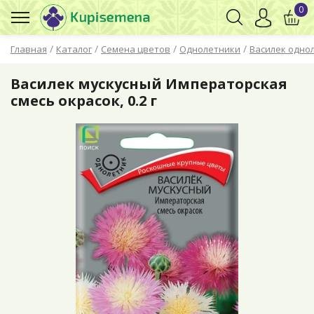
0
/
/
/
/
Главная
Каталог
Семена цветов
Однолетники
Василек одно
Василек мускусный Императорская
смесь окрасок, 0.2 г