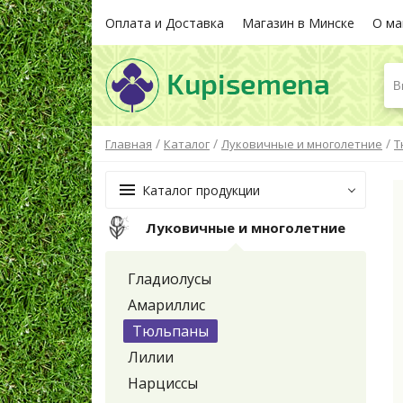
Оплата и Доставка
Магазин в Минске
О ма
В
/
/
/
Главная
Каталог
Луковичные и многолетние
Т
Каталог продукции
Луковичные и многолетние
Гладиолусы
Амариллис
Тюльпаны
Лилии
Нарциссы