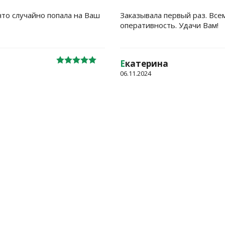
что случайно попала на Ваш
Заказывала первый раз. Все
оперативность. Удачи Вам!
Е
катерина
06.11.2024