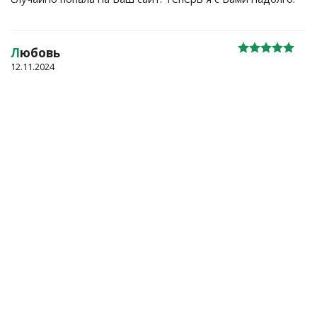
Л
юбовь
12.11.2024