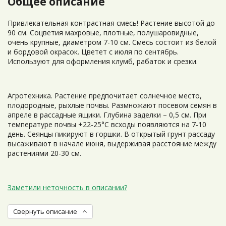
Общее описание
Привлекательная контрастная смесь! Растение высотой до
90 см. Соцветия махровые, плотные, полушаровидные,
очень крупные, диаметром 7-10 см. Смесь состоит из белой
и бордовой окрасок. Цветет с июля по сентябрь.
Используют для оформления клумб, рабаток и срезки.
Агротехника. Растение предпочитает солнечное место,
плодородные, рыхлые почвы. Размножают посевом семян в
апреле в рассадные ящики. Глубина заделки – 0,5 см. При
температуре почвы +22-25°С всходы появляются на 7-10
день. Сеянцы пикируют в горшки. В открытый грунт рассаду
высаживают в начале июня, выдерживая расстояние между
растениями 20-30 см.
Заметили неточность в описании?
Свернуть описание