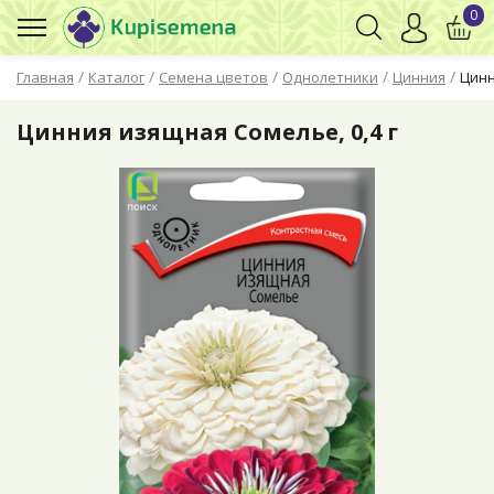
0
/
/
/
/
/
Главная
Каталог
Семена цветов
Однолетники
Цинния
Цинн
Цинния изящная Сомелье, 0,4 г