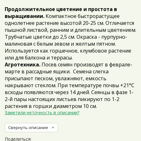
Продолжительное цветение и простота в
выращивании.
Компактное быстрорастущее
однолетнее растение высотой 20-25 см. Отличается
пышной листвой, ранним и длительным цветением.
Трубчатые цветки до 2,5 см. Окраска - пурпурно-
малиновая с белым зевом и желтым пятном.
Используется как горшечное, клумбовое растение
или для балкона и террасы.
Агротехника.
Посев семян производят в феврале-
марте в рассадные ящики. Семена слегка
присыпают песком, увлажняют, емкость
накрывают стеклом. При температуре почвы +21°С
всходы появляются через 14 дней. Сеянцы в фазе 1-
2-й пары настоящих листьев пикируют по 1-2
растения в горшки диаметром 10 см.
Заметили неточность в описании?
Свернуть описание
Поделиться: