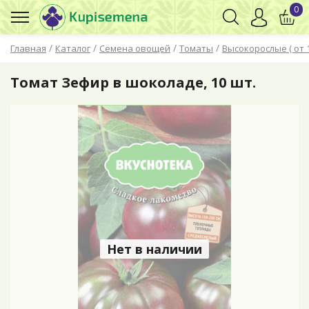
0
/
/
/
/
Главная
Каталог
Семена овощей
Томаты
Высокорослые ( от 
Томат Зефир в шоколаде, 10 шт.
Нет в наличии