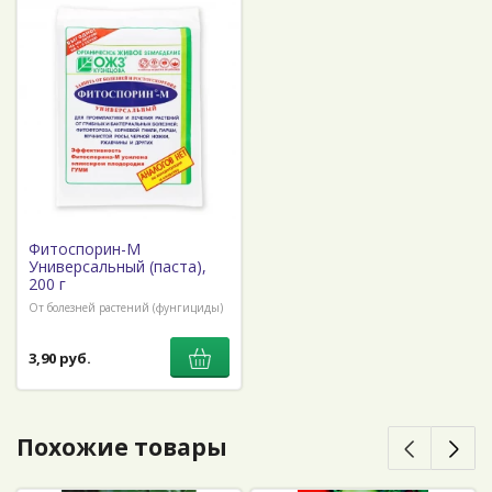
Фитоспорин-М
Универсальный (паста),
200 г
От болезней растений (фунгициды)
3,90 руб.
Похожие товары