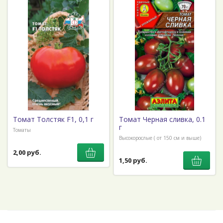
Томат Толстяк F1, 0,1 г
Томат Черная сливка, 0.1
г
Томаты
Высокорослые ( от 150 см и выше)
2,00 руб.
1,50 руб.