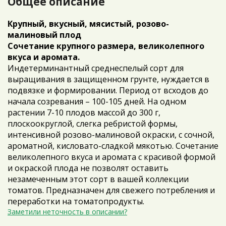
Общее описание
Крупный, вкусный, мясистый, розово-
малиновый плод
Сочетание крупного размера, великолепного
вкуса и аромата.
Индетерминантный среднеспелый сорт для
выращивания в защищенном грунте, нуждается в
подвязке и формировании. Период от всходов до
начала созревания – 100-105 дней. На одном
растении 7-10 плодов массой до 300 г,
плоскоокруглой, слегка ребристой формы,
интенсивной розово-малиновой окраски, с сочной,
ароматной, кисловато-сладкой мякотью. Сочетание
великолепного вкуса и аромата с красивой формой
и окраской плода не позволят оставить
незамеченным этот сорт в вашей коллекции
томатов. Предназначен для свежего потребления и
переработки на томатопродукты.
Заметили неточность в описании?