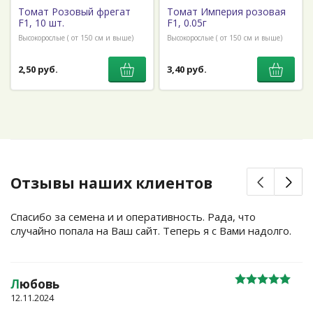
Томат Розовый фрегат
Томат Империя розовая
F1, 10 шт.
F1, 0.05г
Высокорослые ( от 150 см и выше)
Высокорослые ( от 150 см и выше)
2,50 руб.
3,40 руб.
Отзывы наших клиентов
Спасибо за семена и и оперативность. Рада, что
случайно попала на Ваш сайт. Теперь я с Вами надолго.
Л
юбовь
12.11.2024