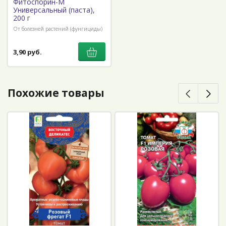
Фитоспорин-М
Универсальный (паста),
200 г
От болезней растений (фунгициды)
3,90 руб.
Похожие товары