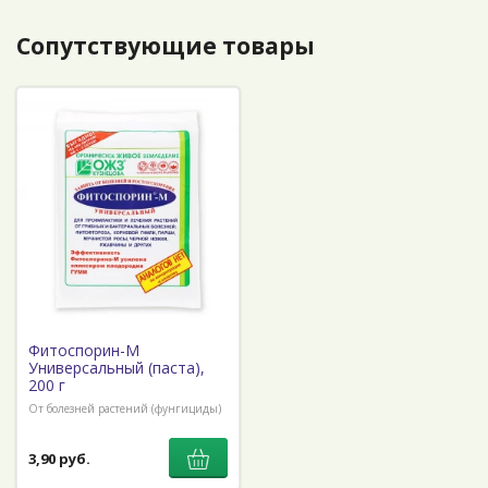
Сопутствующие товары
Фитоспорин-М
Универсальный (паста),
200 г
От болезней растений (фунгициды)
3,90 руб.