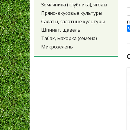
Земляника (клубника), ягоды
Пряно-вкусовые культуры
Салаты, салатные культуры
П
Шпинат, щавель
Табак, махорка (семена)
Микрозелень