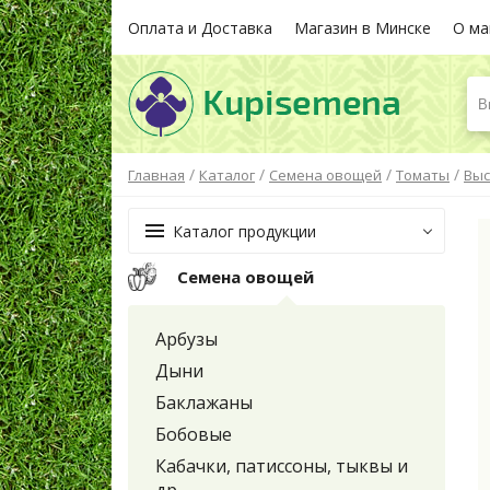
Оплата и Доставка
Магазин в Минске
О ма
В
/
/
/
/
Главная
Каталог
Семена овощей
Томаты
Выс
Каталог продукции
Семена овощей
Арбузы
Дыни
Баклажаны
Бобовые
Кабачки, патиссоны, тыквы и