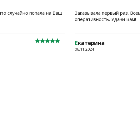
что случайно попала на Ваш
Заказывала первый раз. Все
оперативность. Удачи Вам!
Е
катерина
06.11.2024