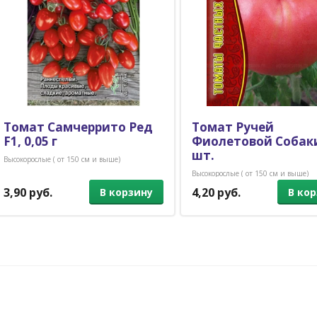
Томат Самчеррито Ред
Томат Ручей
F1, 0,05 г
Фиолетовой Собаки
шт.
Высокорослые ( от 150 см и выше)
Высокорослые ( от 150 см и выше)
3,90 руб.
4,20 руб.
В корзину
В ко