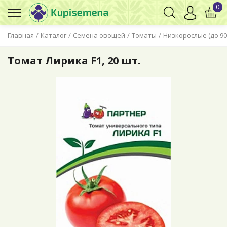
0
/
/
/
/
Главная
Каталог
Семена овощей
Томаты
Низкорослые (до 90
Томат Лирика F1, 20 шт.