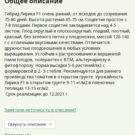
Общее описание
Гибрид Лирика F1 очень ранний, от всходов до созревания
75-80 дней. Высота растения 65-75 см. Соцветие простое с
7-8 плодами. Первое соцветие закладывается над 4-5
листом. Плод округлый и плоскоокруглый, гладкий, плотный,
красный, без зелёного пятна у плодоножки, массой 120-140
г с отличными вкусовыми качествами. Отличается
дружностью плодоношения в любых условиях
выращивания. Устойчив к растрескиванию и вершинной
гнили плодов, толерантен к ВТМ, альтернариозу и
фитофторозу. Норма высадки 5-6 растений/м2 с
формировкой в 2- 3 стебля. Рекомендуется для раннего
производства томатов в открытом грунте. Урожайность
Лирика F1 в открытом грунте 9-11 кг/м2 в пленочных
теплицах 13-15 кг/м2.
Срок реализации: до 12.2021 г.
Заметили неточность в описании?
Свернуть описание