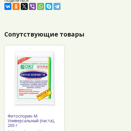
Поделиться:
Сопутствующие товары
Фитоспорин-М
Универсальный (паста),
200 г