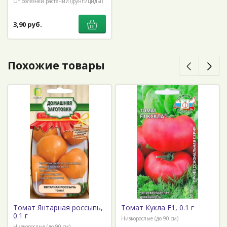
От болезней растений (фунгициды)
3,90 руб.
Похожие товары
Томат Янтарная россыпь,
Томат Кукла F1, 0.1 г
0.1 г
Низкорослые (до 90 см)
Низкорослые (до 90 см)