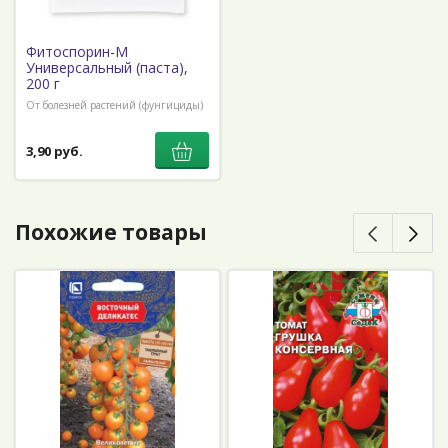
Фитоспорин-М
Универсальный (паста),
200 г
От болезней растений (фунгициды)
3,90 руб.
Похожие товары