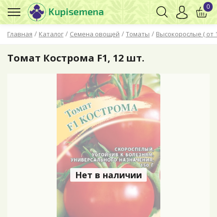
0
/
/
/
/
Главная
Каталог
Семена овощей
Томаты
Высокорослые ( от 
Томат Кострома F1, 12 шт.
Нет в наличии