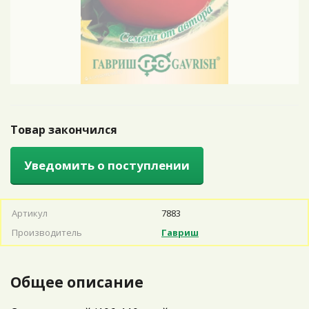
Товар закончился
Уведомить о поступлении
Артикул
7883
Производитель
Гавриш
Общее описание