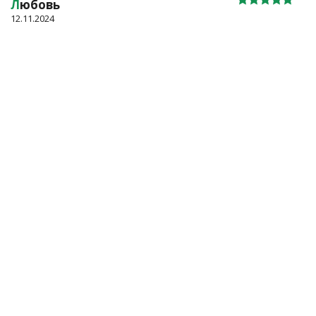
Л
юбовь
12.11.2024