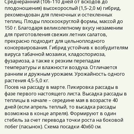
Среднеранний (106-110 дней от всходов до
плодоношения) высокорослый (1,5-2,0 м) гибрид,
рекомендован для пленочных и остекленных
теплиц. Плоды плоскоокруглой формы, массой до
150 г. Благодаря великолепному вкусу незаменим
для приготовления свежих летних салатов,
прекрасно подходит для цельноплодного
консервирования. Гибрид устойчив к возбудителям
вируса табачной мозаики, кладоспориоза,
фузариоза, а также к резким перепадам
температуры и влажности воздуха. Отличается
ранним и дружным урожаем. Урожайность одного
растения 4,5-5,0 кг.
Посев на рассаду в марте. Пикировка рассады в
фазе первого настоящего листа. Высадка рассады в
теплицы в начале – середине мая в возрасте 40
дней (если апрель теплый, то высадка рассады
возможна в конце апреля). Формируют в один
стебель за счет перевода точки роста на боковой
побег (пасынок). Схема посадки 40х60 см.