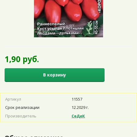
1,90 руб.
В корзину
Артикул
11557
Срок реализации
12.2029 г.
Производитель
СеДеК