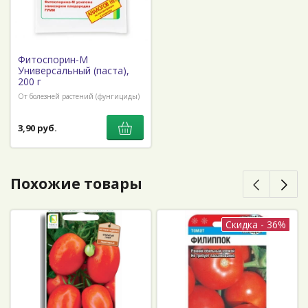
Фитоспорин-М
Универсальный (паста),
200 г
От болезней растений (фунгициды)
3,90 руб.
Похожие товары
Скидка - 36%