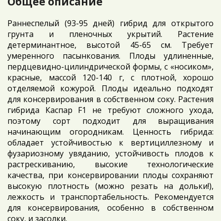
Общее описание
Раннеспелый (93-95 дней) гибрид для открытого
грунта и пленочных укрытий. Растение
детерминантное, высотой 45-65 см. Требует
умеренного пасынкования. Плоды удлиненные,
пердцевидно-цилиндрической формы, с «носиком»,
красные, массой 120-140 г, с плотной, хорошо
отделяемой кожурой. Плоды идеально подходят
для консервирования в собственном соку. Растения
гибрида Каспар F1 не требуют сложного ухода,
поэтому сорт подходит для выращивания
начинающим огородникам. Ценность гибрида:
обладает устойчивостью к вертициллезному и
фузариозному увяданию, устойчивость плодов к
растрескиванию, высокие технологические
качества, при консервировании плоды сохраняют
высокую плотность (можно резать на дольки!),
лежкость и транспортабельность. Рекомендуется
для консервирования, особенно в собственном
соку, и засолки.