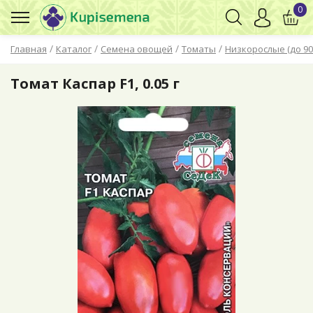
0
/
/
/
/
Главная
Каталог
Семена овощей
Томаты
Низкорослые (до 90
Томат Каспар F1, 0.05 г