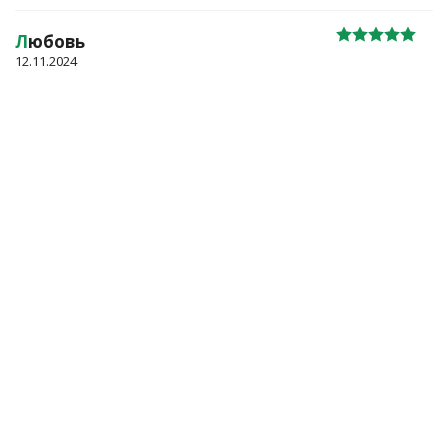
Л
юбовь
12.11.2024