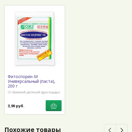
Фитоспорин-М
Универсальный (паста),
200 г
От болезней растений (фунгициды)
3,90 руб.
Похожие товары