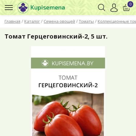
0
/
/
/
/
Главная
Каталог
Семена овощей
Томаты
Коллекционные то
Томат Герцеговинский-2, 5 шт.