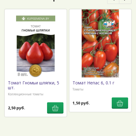
Томат Гномьи шляпки, 5
Томат Непас 6, 0.1 г
шт.
Томаты
Коллекционные томаты
1,50 руб.
2,50 руб.