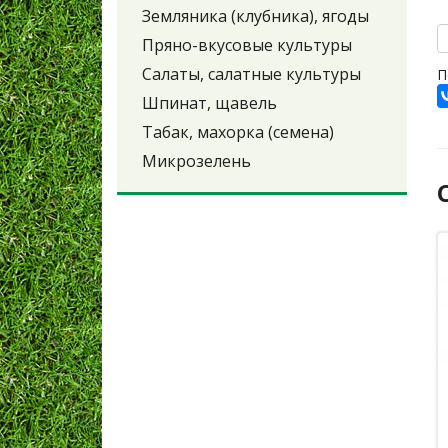
Земляника (клубника), ягоды
Пряно-вкусовые культуры
Салаты, салатные культуры
П
Шпинат, щавель
Табак, махорка (семена)
Микрозелень