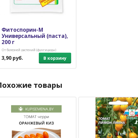
Фитоспорин-М
Универсальный (паста),
200 г
От болезней растений (фунгициды)
3,90 руб.
В корзину
Похожие товары