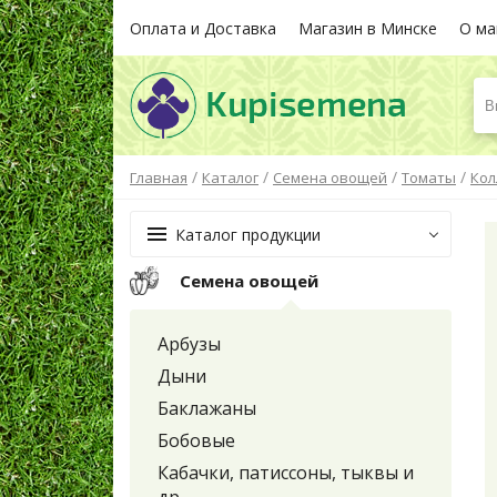
Оплата и Доставка
Магазин в Минске
О ма
В
/
/
/
/
Главная
Каталог
Семена овощей
Томаты
Кол
Каталог продукции
Семена овощей
Арбузы
Дыни
Баклажаны
Бобовые
Кабачки, патиссоны, тыквы и