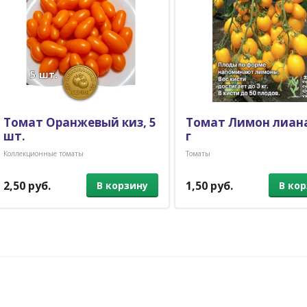
Томат Оранжевый киз, 5
Томат Лимон лиана
шт.
г
Коллекционные томаты
Томаты
2,50 руб.
1,50 руб.
В корзину
В ко