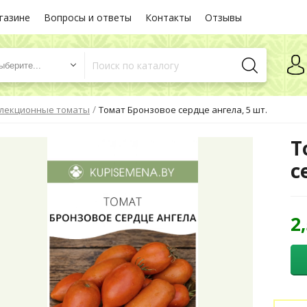
газине
Вопросы и ответы
Контакты
Отзывы
ыберите...
/
лекционные томаты
Томат Бронзовое сердце ангела, 5 шт.
Т
с
2