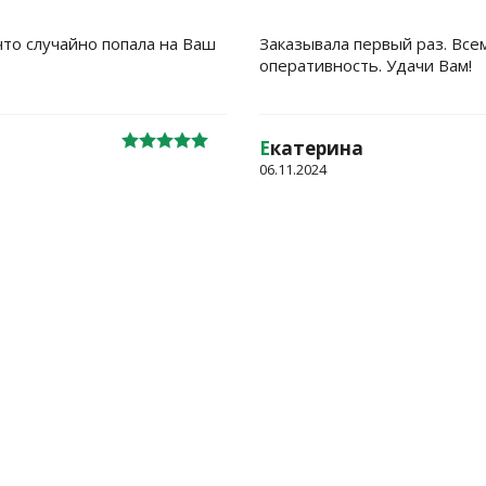
что случайно попала на Ваш
Заказывала первый раз. Все
оперативность. Удачи Вам!
Е
катерина
06.11.2024