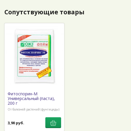
Сопутствующие товары
Фитоспорин-М
Универсальный (паста),
200 г
От болезней растений (фунгициды)
3,90 руб.