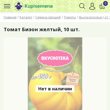
0
/
/
/
/
Главная
Каталог
Семена овощей
Томаты
Высокорослые ( от 
Томат Бизон желтый, 10 шт.
Нет в наличии