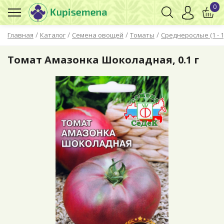
0
/
/
/
/
Главная
Каталог
Семена овощей
Томаты
Среднерослые (1 - 1,
Томат Амазонка Шоколадная, 0.1 г