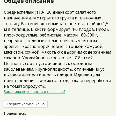
Общее описание
Среднеспелый (110-120 дней) сорт салатного
назначения для открытого грунта и пленочных
теплиц. Растение детерминантное, высотой до 1,5
м в теплице. В кисти формирует 4-6 плодов. Плоды
плоскоокруглые, ребристые, массой 180-300 г,
незрелые - зеленые с темно-зеленым пятном,
зрелые - красно-коричневые, с тонкой кожурой,
мясистой, сочной, мякотью с высоким содержанием
сахаров. Урожайность составляет 7-8 кг/м2.
Ценность сорта: устойчивость к основным
заболеваниям, крупноплодность, отличный вкус,
высокая декоративность плодов. Идеален для
приготовления свежих салатов, сока и переработки
на томатопродукты.
Заметили неточность в описании?
Свернуть описание
Поделиться: