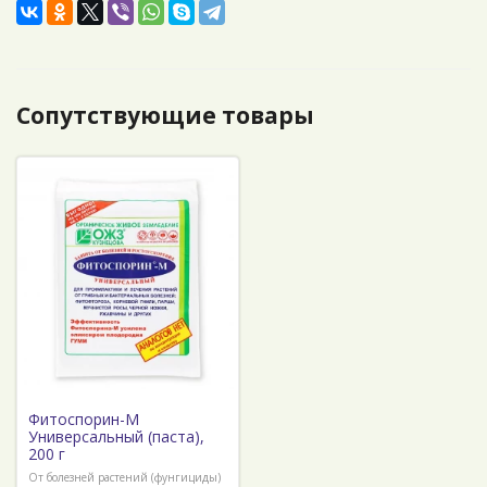
Сопутствующие товары
Фитоспорин-М
Универсальный (паста),
200 г
От болезней растений (фунгициды)