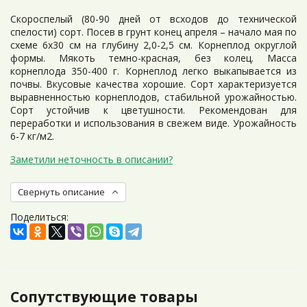
Скороспелый (80-90 дней от всходов до технической
спелости) сорт. Посев в грунт конец апреля – начало мая по
схеме 6х30 см на глубину 2,0-2,5 см. Корнеплод округлой
формы. Мякоть темно-красная, без колец. Масса
корнеплода 350-400 г. Корнеплод легко выкапывается из
почвы. Вкусовые качества хорошие. Сорт характеризуется
выравненностью корнеплодов, стабильной урожайностью.
Сорт устойчив к цветушности. Рекомендован для
переработки и использования в свежем виде. Урожайность
6-7 кг/м2.
Заметили неточность в описании?
Свернуть описание
Поделиться:
Сопутствующие товары