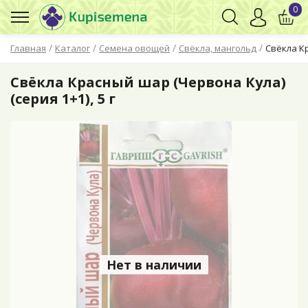
0
/
/
/
/
Главная
Каталог
Семена овощей
Свёкла, мангольд
Свёкла Кр
Свёкла Красный шар (Червона Кула)
(серия 1+1), 5 г
Нет в наличии