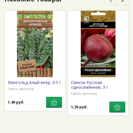
Мангольд Алый веер, 0.5 г
Свекла Русская
односемянная, 3 г
Свёкла, мангольд
Свёкла, мангольд
1,40 руб.
1,30 руб.