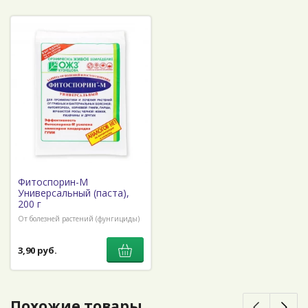
Фитоспорин-М
Универсальный (паста),
200 г
От болезней растений (фунгициды)
3,90 руб.
Похожие товары