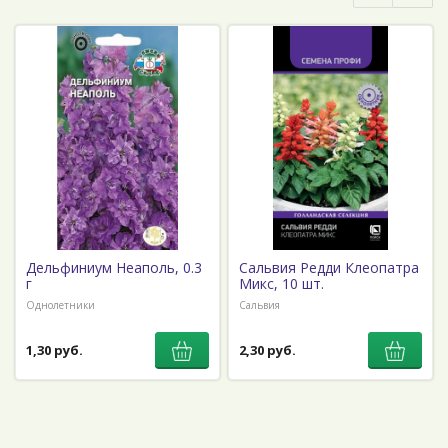
Дельфиниум Неаполь, 0.3
Сальвия Редди Клеопатра
г
Микс, 10 шт.
Однолетники
Сальвия
1,30 руб.
2,30 руб.