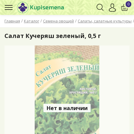
0
/
/
/
Главная
Каталог
Семена овощей
Салаты, салатные культуры
Салат Кучеряш зеленый, 0,5 г
Нет в наличии