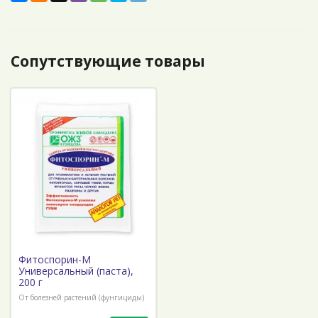
Сопутствующие товары
Фитоспорин-М
Универсальный (паста),
200 г
От болезней растений (фунгициды)