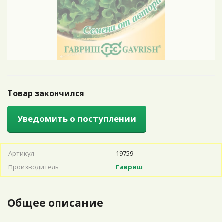
Товар закончился
Уведомить о поступлении
Артикул
19759
Производитель
Гавриш
Общее описание