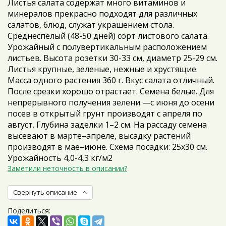
Листья салата содержат много витаминов и
минералов прекрасно подходят для различных
салатов, блюд, служат украшением стола.
Среднеспелый (48-50 дней) сорт листового салата.
Урожайный с полувертикальным расположением
листьев. Высота розетки 30-33 см, диаметр 25-29 см.
Листья крупные, зеленые, нежные и хрустящие.
Масса одного растения 360 г. Вкус салата отличный.
После срезки хорошо отрастает. Семена белые. Для
непрерывного получения зелени —с июня до осени
посев в открытый грунт производят с апреля по
август. Глубина заделки 1–2 см. На рассаду семена
высевают в марте–апреле, высадку растений
производят в мае–июне. Схема посадки: 25x30 см.
Урожайность 4,0-4,3 кг/м2
Заметили неточность в описании?
Свернуть описание
Поделиться: