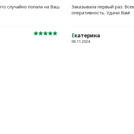
что случайно попала на Ваш
Заказывала первый раз. Все
оперативность. Удачи Вам!
Е
катерина
06.11.2024