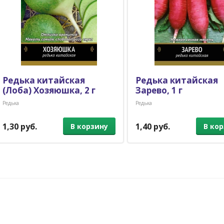
Редька китайская
Редька китайская
(Лоба) Хозяюшка, 2 г
Зарево, 1 г
Редька
Редька
1,30 руб.
1,40 руб.
В корзину
В ко