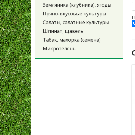
Земляника (клубника), ягоды
Пряно-вкусовые культуры
П
Салаты, салатные культуры
Шпинат, щавель
Табак, махорка (семена)
Микрозелень