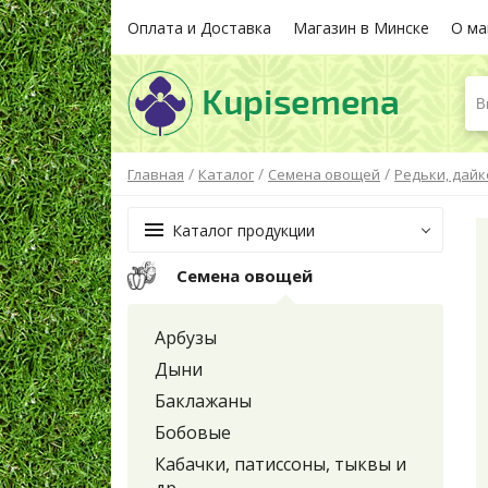
Оплата и Доставка
Магазин в Минске
О ма
В
/
/
/
Главная
Каталог
Семена овощей
Редьки, дай
Каталог продукции
Семена овощей
Арбузы
Дыни
Баклажаны
Бобовые
Кабачки, патиссоны, тыквы и