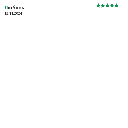
Л
юбовь
12.11.2024