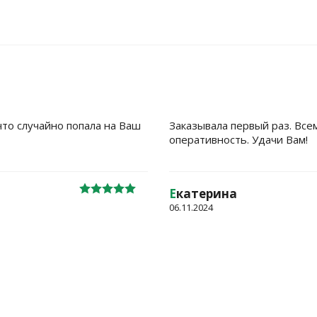
что случайно попала на Ваш
Заказывала первый раз. Все
оперативность. Удачи Вам!
Е
катерина
06.11.2024