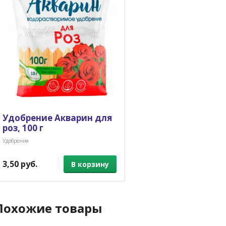
Удобрение Акварин для
роз, 100 г
Удобрения
3,50 руб.
В корзину
Похожие товары