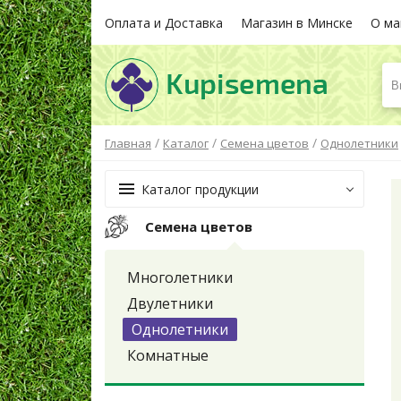
Оплата и Доставка
Магазин в Минске
О ма
В
/
/
/
Главная
Каталог
Семена цветов
Однолетники
Каталог продукции
Семена цветов
Многолетники
Двулетники
Однолетники
Комнатные