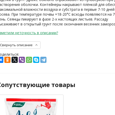
астворения оболочки. Контейнеры накрывают плёнкой для обес
аксимальной влажности воздуха и субстрата в первые 7-10 дней
осева. При температуре почвы +18-20°C всходы появляются на 7
ень. Сеянцы пикируют в фазе 2-х настоящих листьев. Рассаду
ысаживают в открытый грунт после окончания весенних замороз
аметили неточность в описании?
Свернуть описание
оделиться:
Сопутствующие товары