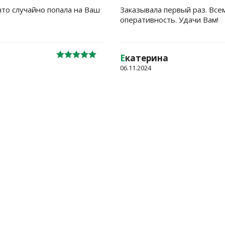
что случайно попала на Ваш
Заказывала первый раз. Все
оперативность. Удачи Вам!
Е
катерина
06.11.2024