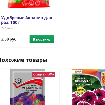
Удобрение Акварин для
роз, 100 г
Удобрения
3,50 руб.
В корзину
Похожие товары
Скидка - 50%