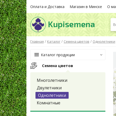
Оплата и Доставка
Магазин в Минске
О ма
В
/
/
/
Главная
Каталог
Семена цветов
Однолетники
Каталог продукции
Семена цветов
Многолетники
Двулетники
Однолетники
Комнатные