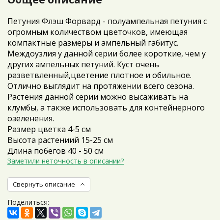
Петуния Флэш Форвард - полуампельная петуния с
огромным количеством цветочков, имеющая
компактные размеры и ампельный габитус.
Междоузлия у данной серии более короткие, чем у
других ампельных петуний. Куст очень
разветвленный,цветение плотное и обильное.
Отлично выглядит на протяжении всего сезона.
Растения данной серии можно высаживать на
клумбы, а также использовать для контейнерного
озеленения.
Размер цветка 4-5 см
Высота растениий 15-25 см
Длина побегов 40 - 50 см
Заметили неточность в описании?
Свернуть описание
Поделиться: